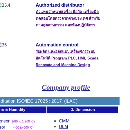
Authorized distributor
ตัวแทนจำหน่ายเครื่องมือวัด เครื่องมือ
ทดสอบโดยตรงจากต่างประเทศ สำหรับ
ภาคอุตสาหกรรม
และห้องปฏิบัติการ
Automation control
รับผลิต และออกแบบเครื่องจักรระบบ
อัตโนมัติ
Program PLC, HMI, Scada
Renovate and Machine Design
Company profile
ditation ISO/IEC 17025 : 2017 (ILAC)
ure & Humidity
3. Dimension
sensor
CMM
(-80 to 1,200 '
C)
ULM
ensor
(-80 to 600 '
C)