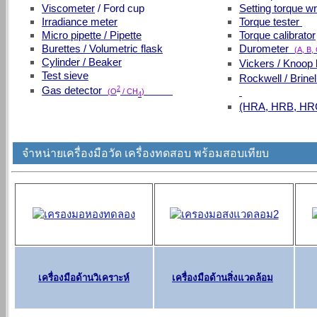
Viscometer
/ Ford cup
Setting torque w
Irradiance meter
Torque tester
Micro pipette / Pipette
Torque calibrator
Burettes / Volumetric flask
Durometer
(A, B,
Cylinder / Beaker
Vickers / Knoop
Test sieve
Rockwell / Bri
Gas detector
2
(O
/ CH
)
4
(HRA, HRB, HRC
จำหน่ายเครื่องมือวัด เครื่องทดสอบ พร้อมสอบเทียบ
เครื่องมือด้านวิเคราะห์
เครื่องมือด้านสิ่งแวดล้อม