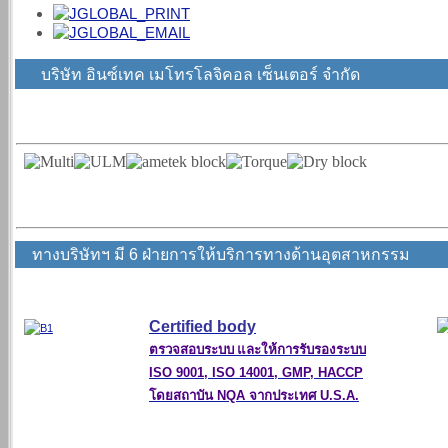
บริษัท อินซ์เทค เมโทรโลจิคอล เซ็นเตอร์ จำกัด
ทางบริษัทฯ มี 6 ฝ่ายการให้บริการทางด้านอุตสาหกรรม
ศูนย์สอบเทียบเครื่องมือวัด Calibration ISO/IEC :17025 ทุกสาขา. 
ปรึกษา, บริการสอบเทียบ
Certified body
ตรวจสอบระบบ และให้การรับรองระบบ
ISO 9001, ISO 14001, GMP, HACCP
โดยสถาบัน
NQA
จากประเทศ
U.S.A.