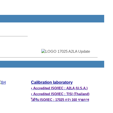
ตัวแทนจำหน่ายเครื่องมือวัด จัดฝึกอบรมและสัมมนา และที่
Calibration laboratory
•
Accredited ISO/IEC : A2LA (U.S.A.)
•
Accredited ISO/IEC : TISI (Thailand)
ได้
รั
บ
ISO/IEC : 17025
กว่า
160
รายการ