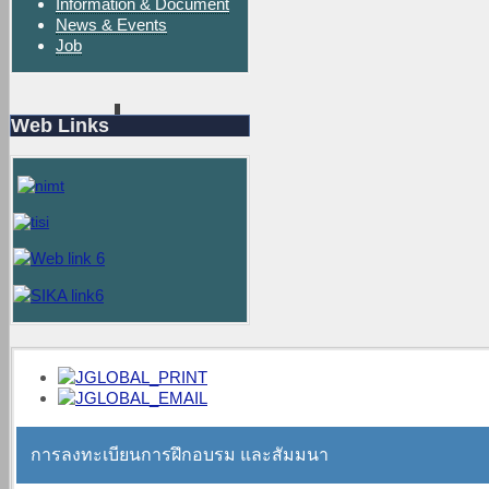
Information & Document
News & Events
Job
Web Links
การลงทะเบียนการฝึกอบรม และสัมมนา