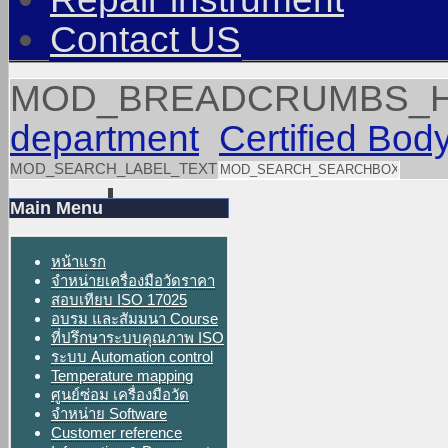
Contact US
MOD_BREADCRUMBS_
department
Certified Bod
MOD_SEARCH_LABEL_TEXT
Main Menu
หน้าแรก
จำหน่ายเครื่องมือวัดราคา
สอบเทียบ ISO 17025
อบรม และสัมมนา Course
ที่ปรึกษาระบบคุณภาพ ISO
ระบบ Automation control
Temperature mapping
ศูนย์ซ่อม เครื่องมือวัด
จำหน่าย Software
Customer reference