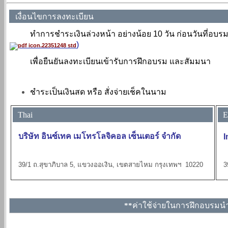
เงื่อนไขการลงทะเบียน
ทำการชำระเงินล่วงหน้า อย่างน้อย 10 วัน ก่อนวันที่อบ
)
เพื่อยืนยันลงทะเบียนเข้ารับการฝึกอบรม และสัมมนา
ชำระเป็นเงินสด หรือ สั่งจ่ายเช็คในนาม
Thai
En
บริษัท อินซ์เทค เมโทรโลจิคอล เซ็นเตอร์ จำกัด
I
39/1 ถ.สุขาภิบาล 5, แขวงออเงิน, เขตสายไหม กรุงเทพฯ 10220
3
ค่าใช้จ่ายในการฝึกอบรมนำ
**