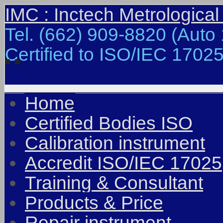
IMC : Inctech Metrological
Tel. (662) 909-8820 (Auto 
Certified to ISO/IEC 17025
Home
Certified Bodies ISO
Calibration instrument
Accredit ISO/IEC 17025
Training & Consultant
Products & Price
Repair instrument