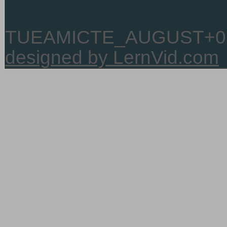
TUEAMICTE_AUGUST+0
designed by LernVid.com