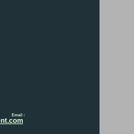
Email :
nt.com