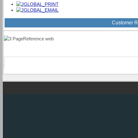
Customer R