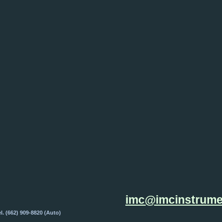
imc@imcinstrume
 (662) 909-8820 (Auto)