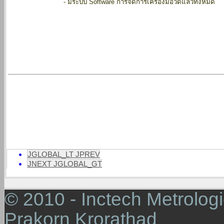
-
มีระบบ Software การจัดการเครื่องมือวัดแลัวทั้งหมด
จำหน่าย Software Calibration Management, ซอฟต์แวร์การจัดการเครื่องม
เทียบ,
Calibration software,
Calibration management,
Software สอบเท
JGLOBAL_LT JPREV
JNEXT JGLOBAL_GT
© 2010 - Inctech Metrologic
Prakorn Krorathad