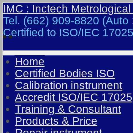
IMC : Inctech Metrological
Tel. (662) 909-8820 (Auto 
Certified to ISO/IEC 17025
Home
Certified Bodies ISO
Calibration instrument
Accredit ISO/IEC 17025
Training & Consultant
Products & Price
Repair instrument