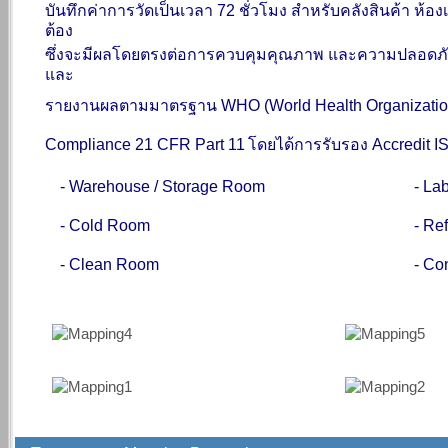
บันทึก
ค่าการ
วัดเป็นเวลา 72 ชั่วโมง
สำหรับคลังสินค้า ห้องเก
ต้อง
ซึ่งจะมีผลโดยตรงต่อการควบคุมคุณภาพ และความปลอดภ
และ
รายงานผลตาม
มาตรฐาน
WHO (World Health Organizatio
Compliance 21 CFR Part 11
โดย
ได้การรับรอง
Accredit
I
- Warehouse / Storage Room
- La
- Cold Room
- Ref
- Clean Room
-
Co