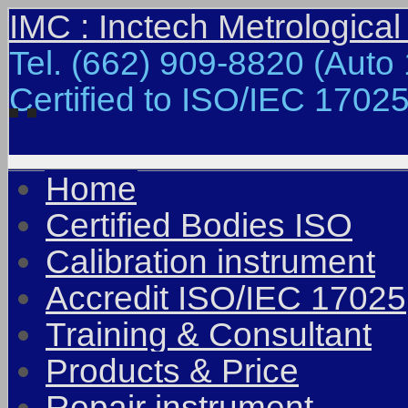
IMC : Inctech Metrological
Tel. (662) 909-8820 (Auto 
Certified to ISO/IEC 17025
Home
Certified Bodies ISO
Calibration instrument
Accredit ISO/IEC 17025
Training & Consultant
Products & Price
Repair instrument