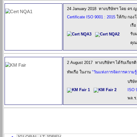
24
January
2018
ทางบริษัทฯ
โดย ดร.
ญ
Certificate ISO 9001 : 2015
ให้กับ กอง
เรื
รับ
ม
คุณ
2
August
2017
ทางบริษัทฯ ได้รับเกียร
ทัพเรือ ในงาน
"วันแห่งการ
จัดการความรู
บริษ
ISO 
พล.ร
JGLOBAL_LT JPREV