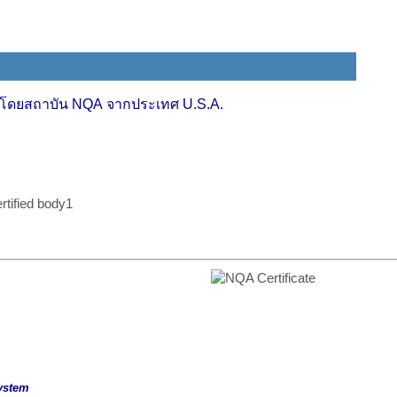
ๆ โดยสถาบัน
NQA จากประเทศ U.S.A.
ystem