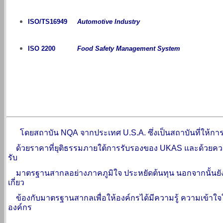
ISO/TS16949
Automotive Industry
ISO 2200
Food Safety Management System
โดยสถาบัน NQA จากประเทศ U.S.A. ซึ่งเป็นสถาบันที่ให้การ
ด้วยราคาที่ยุติธรรมภายใต้การรับรองของ UKAS
และด้วยควา
รับ
มาตรฐานสากล
อย่าง
ภาคภูมิใจ ประหยัดต้นทุน
นอกจากนั้นย
เกี่ยว
ข้องกับมาตรฐานสากล
เพื่อให้องค์กรได้มีความรู้ ความเข
องค์กร