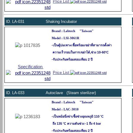
Price List
ID.
LA-031 Shaking Incubator
Brand : Labtech "Taiwan"
Model : LSI-3061R
-เป็นตู้บ่มเพาะเชื้อพร้อมเขย่าที่สามารถตั้งค่า
ความเร็วรอบในการเขย่าได้,ช่วง 10-60'C
-รับประกันพร้อมสอบเทียบ 2 ปี
Specification
Price List
ID.
LA-033 Autoclave (Steam sterilizer)
Brand : Labtech "Taiwan"
Model : LAC-3010
-
เป็นหม้อนึ่ง
ฆ่าเชื้อช่วงอุณหภูมิ 110 'C
ถึง 135 'C ความดันช่วง -1 ถึง 4 bar
-รับประกันพร้อมสอบเทียบ 2 ปี