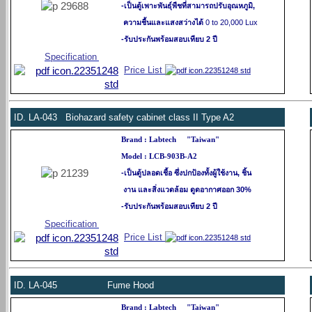
-เป็นตู้เพาะพันธุ์พืชที่สามารถปรับอุณหภูมิ,
ความชื้นและแสงสว่างได้
0 to 20,000 Lux
-รับประกันพร้อมสอบเทียบ 2 ปี
Specification
Price List
ID.
LA-043 Biohazard safety cabinet class II Type A2
Brand : Labtech "Taiwan"
Model : LCB-903B-A2
-
เป็นตู้ปลอดเชื้อ ซึ่งปกป้องทั้งผู้ใช้งาน, ชิ้น
งาน
และสิ่งแวดล้อม ดูดอากาศออก 30%
-รับประกันพร้อมสอบเทียบ 2 ปี
Specification
Price List
ID.
LA-045 Fume Hood
Brand : Labtech "Taiwan"