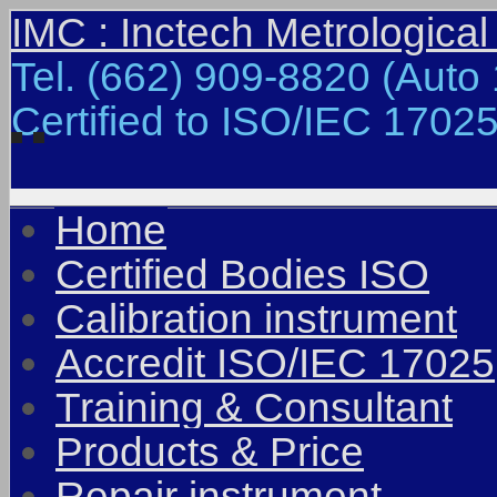
IMC : Inctech Metrological
Tel. (662) 909-8820 (Auto 
Certified to ISO/IEC 17025
Home
Certified Bodies ISO
Calibration instrument
Accredit ISO/IEC 17025
Training & Consultant
Products & Price
Repair instrument