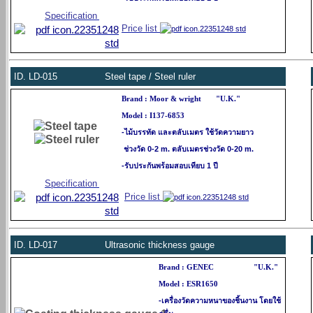
Specification
Price list
ID.
LD-015 Steel tape / Steel ruler
Brand : Moor & wright
"U.K."
Model : I137-6853
-ไม้บรรทัด และตลับเมตร ใช้วัดความยาว
ช่วงวัด 0-2 m. ตลับเมตรช่วงวัด 0-20 m.
-รับประกันพร้อมสอบเทียบ 1 ปี
Specification
Price list
ID.
LD-017 Ultrasonic thickness gauge
Brand : GENEC "U.K."
Model : ESR1650
-เครื่องวัดความหนาของชิ้นงาน โดยใช้