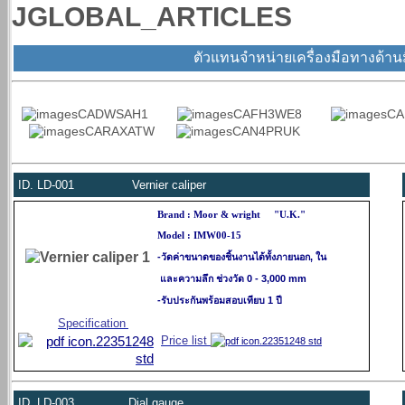
JGLOBAL_ARTICLES
ตัวแทนจำหน่ายเครื่องมือทางด้านม
ID.
LD-001
Vernier caliper
"U.K."
Brand : Moor & wright
Model : IMW00-15
-วัดค่าขนาดของชิ้นงานได้ทั้งภายนอก, ใน
และความลึก ช่วงวัด 0 - 3,000 mm
-รับประกันพร้อมสอบเทียบ 1 ปี
Specification
Price list
ID.
LD-003
Dial gauge